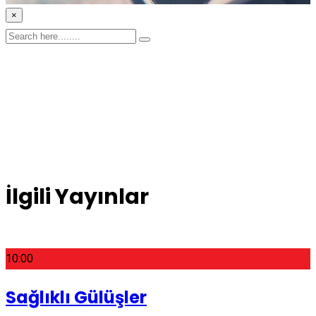
×
İlgili Yayınlar
10:00
Sağlıklı Gülüşler