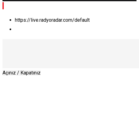
https://live.radyoradar.com/default
Açınız / Kapatınız