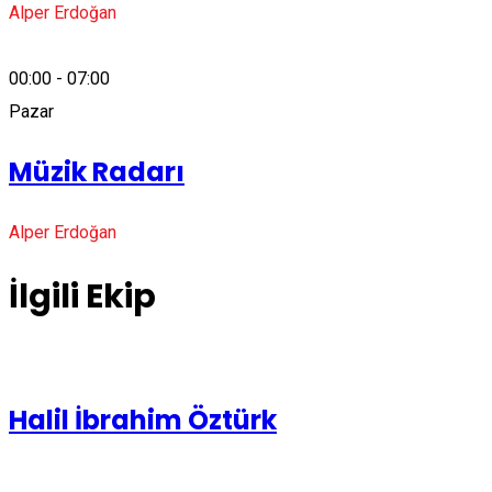
Alper Erdoğan
00:00 - 07:00
Pazar
Müzik Radarı
Alper Erdoğan
İlgili Ekip
Halil İbrahim Öztürk