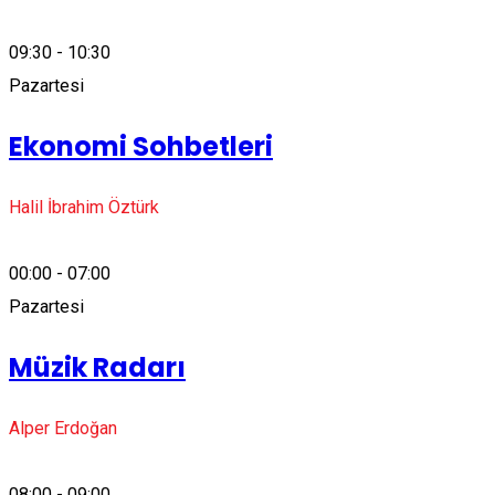
09:30 - 10:30
Pazartesi
Ekonomi Sohbetleri
Halil İbrahim Öztürk
00:00 - 07:00
Pazartesi
Müzik Radarı
Alper Erdoğan
08:00 - 09:00