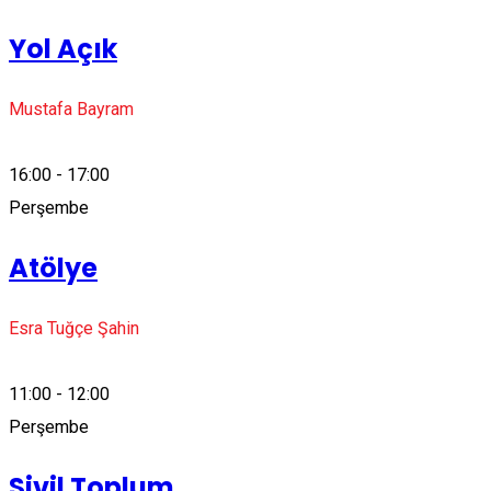
Yol Açık
Mustafa Bayram
16:00 - 17:00
Perşembe
Atölye
Esra Tuğçe Şahin
11:00 - 12:00
Perşembe
Sivil Toplum