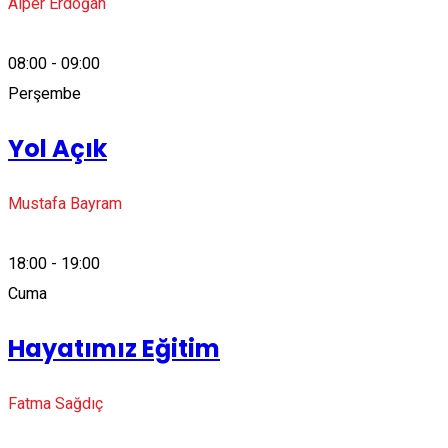
Alper Erdoğan
08:00 - 09:00
Perşembe
Yol Açık
Mustafa Bayram
18:00 - 19:00
Cuma
Hayatımız Eğitim
Fatma Sağdıç