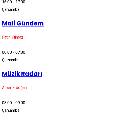
16:00 - 17:00
Çarşamba
Mali Gündem
Fatih Yılmaz
00:00 - 07:00
Çarşamba
Müzik Radarı
Alper Erdoğan
08:00 - 09:00
Çarşamba