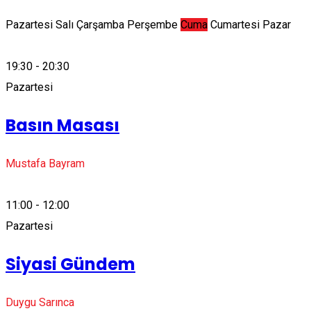
Pazartesi
Salı
Çarşamba
Perşembe
Cuma
Cumartesi
Pazar
19:30 - 20:30
Pazartesi
Basın Masası
Mustafa Bayram
11:00 - 12:00
Pazartesi
Siyasi Gündem
Duygu Sarınca