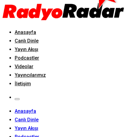
Anasayfa
Canlı Dinle
Yayın Akışı
Podcastler
Videolar
Yayıncılarımız
İletişim
Anasayfa
Canlı Dinle
Yayın Akışı
Podcastler