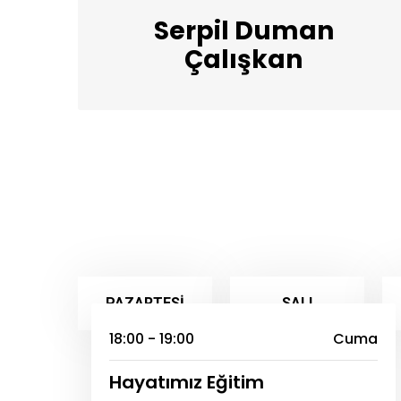
Serpil Duman
Çalışkan
PAZARTESI
SALI
18:00 - 19:00
Cuma
Hayatımız Eğitim