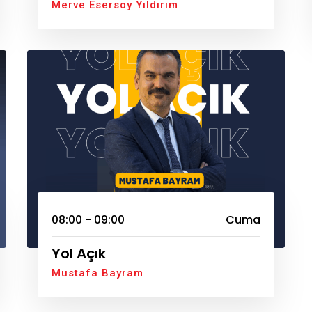
Merve Esersoy Yıldırım
08:00 - 09:00
Cuma
Yol Açık
Mustafa Bayram