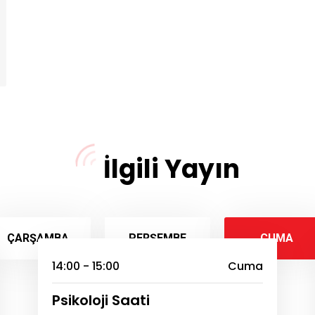
İlgili Yayın
ÇARŞAMBA
PERŞEMBE
CUMA
14:00 - 15:00
Cuma
Psikoloji Saati