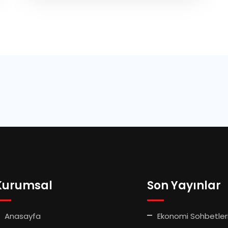
Kurumsal
Son Yayınlar
Anasayfa
Ekonomi Sohbetler