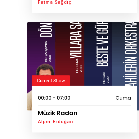
Fatma Sağdıç
Current Show
00:00 - 07:00
Cuma
Müzik Radarı
Alper Erdoğan