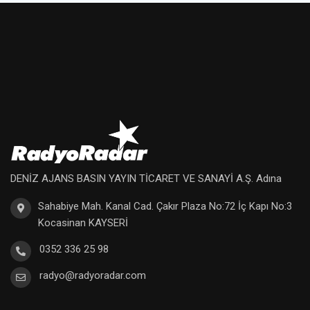
DENİZ AJANS BASIN YAYIN TİCARET VE SANAYİ A.Ş. Adına
Sahabiye Mah. Kanal Cad. Çakır Plaza No:72 İç Kapı No:3
Kocasinan KAYSERİ
0352 336 25 98
radyo@radyoradar.com