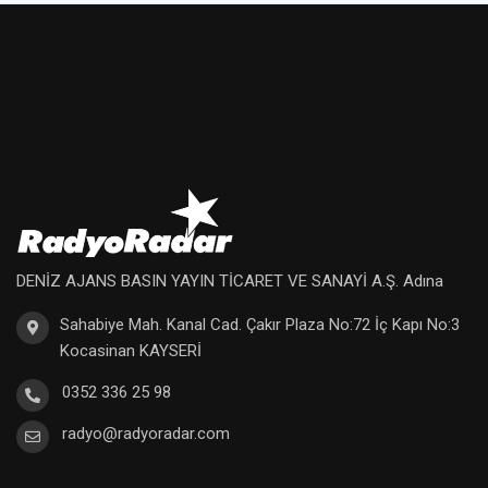
DENİZ AJANS BASIN YAYIN TİCARET VE SANAYİ A.Ş. Adına
Sahabiye Mah. Kanal Cad. Çakır Plaza No:72 İç Kapı No:3
Kocasinan KAYSERİ
0352 336 25 98
radyo@radyoradar.com