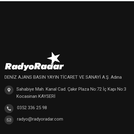
DENİZ AJANS BASIN YAYIN TİCARET VE SANAYİ A.Ş. Adına
Sahabiye Mah. Kanal Cad. Çakır Plaza No:72 İç Kapı No:3
Kocasinan KAYSERİ
0352 336 25 98
radyo@radyoradar.com