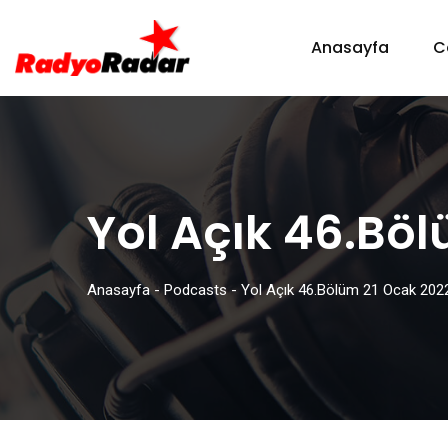
Anasayfa
C
Yol Açık 46.Bö
Anasayfa
-
Podcasts
-
Yol Açık 46.Bölüm 21 Ocak 202