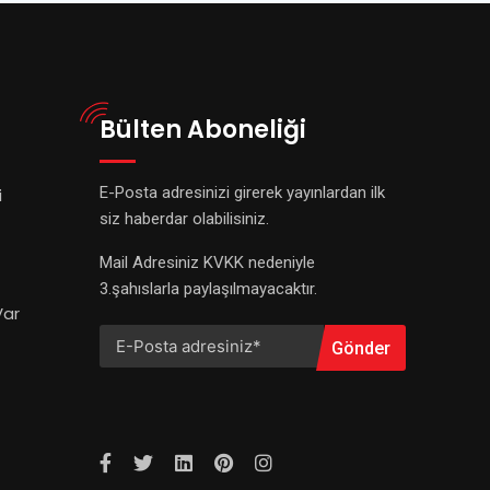
Bülten Aboneliği
E-Posta adresinizi girerek yayınlardan ilk
i
siz haberdar olabilisiniz.
Mail Adresiniz KVKK nedeniyle
3.şahıslarla paylaşılmayacaktır.
Var
Gönder