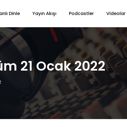
anlı Dinle
Yayın Akışı
Podcastler
Videolar
lüm 21 Ocak 2022
2