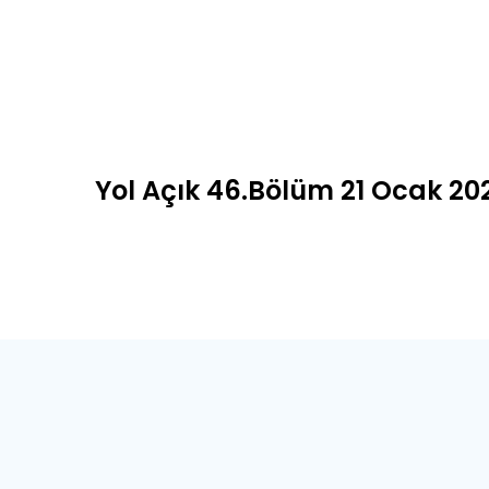
Yol Açık 46.Bölüm 21 Ocak 20