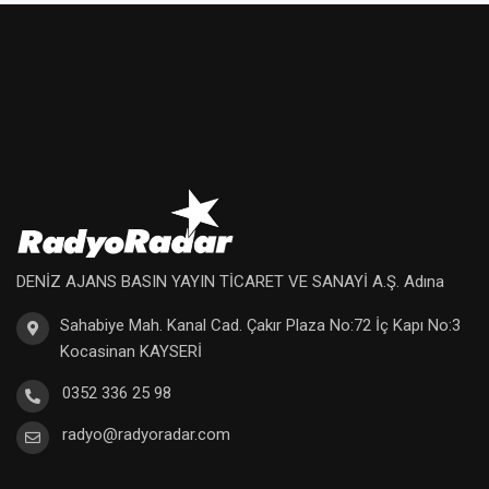
DENİZ AJANS BASIN YAYIN TİCARET VE SANAYİ A.Ş. Adına
Sahabiye Mah. Kanal Cad. Çakır Plaza No:72 İç Kapı No:3
Kocasinan KAYSERİ
0352 336 25 98
radyo@radyoradar.com