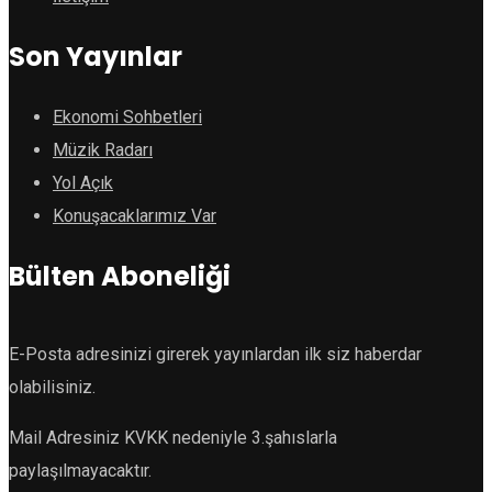
Son Yayınlar
Ekonomi Sohbetleri
Müzik Radarı
Yol Açık
Konuşacaklarımız Var
Bülten Aboneliği
E-Posta adresinizi girerek yayınlardan ilk siz haberdar
olabilisiniz.
Mail Adresiniz KVKK nedeniyle 3.şahıslarla
paylaşılmayacaktır.