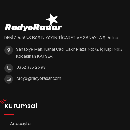
DENİZ AJANS BASIN YAYIN TİCARET VE SANAYİ A.Ş. Adına
Sahabiye Mah. Kanal Cad. Çakır Plaza No:72 İç Kapı No:3
Kocasinan KAYSERİ
0352 336 25 98
radyo@radyoradar.com
Kurumsal
Anasayfa