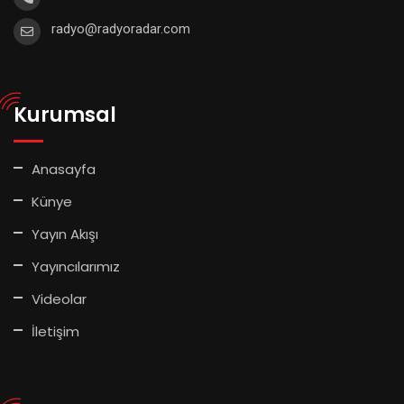
radyo@radyoradar.com
Kurumsal
Anasayfa
Künye
Yayın Akışı
Yayıncılarımız
Videolar
İletişim