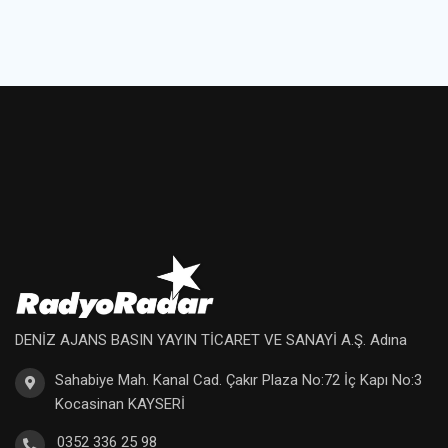
DENİZ AJANS BASIN YAYIN TİCARET VE SANAYİ A.Ş. Adına
Sahabiye Mah. Kanal Cad. Çakır Plaza No:72 İç Kapı No:3
Kocasinan KAYSERİ
0352 336 25 98