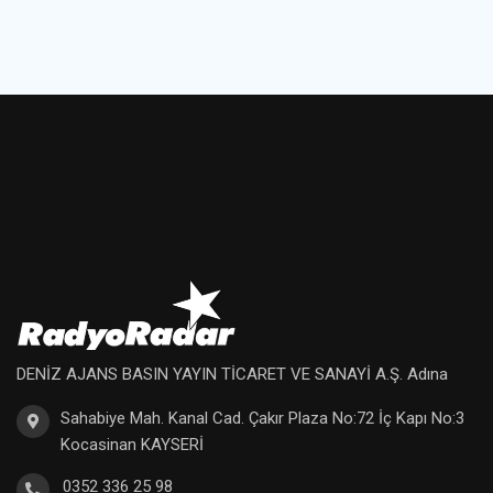
DENİZ AJANS BASIN YAYIN TİCARET VE SANAYİ A.Ş. Adına
Sahabiye Mah. Kanal Cad. Çakır Plaza No:72 İç Kapı No:3
Kocasinan KAYSERİ
0352 336 25 98