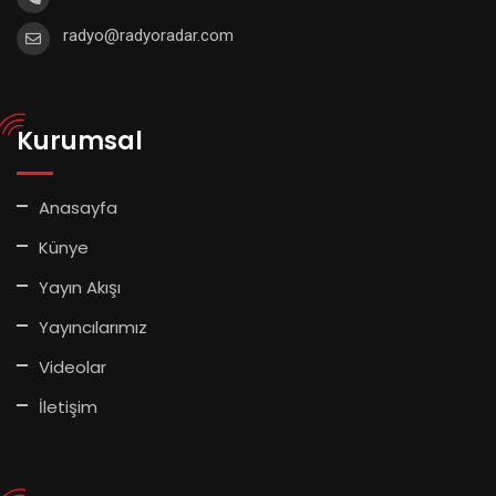
radyo@radyoradar.com
Kurumsal
Anasayfa
Künye
Yayın Akışı
Yayıncılarımız
Videolar
İletişim