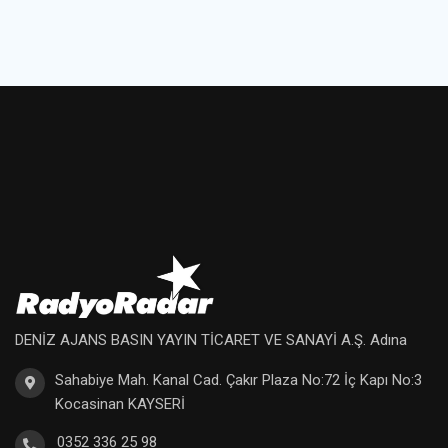
DENİZ AJANS BASIN YAYIN TİCARET VE SANAYİ A.Ş. Adına
Sahabiye Mah. Kanal Cad. Çakır Plaza No:72 İç Kapı No:3
Kocasinan KAYSERİ
0352 336 25 98