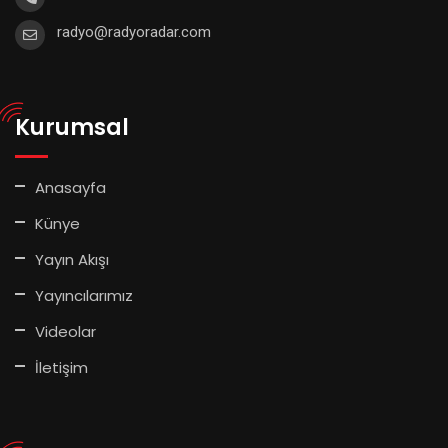
radyo@radyoradar.com
Kurumsal
Anasayfa
Künye
Yayın Akışı
Yayıncılarımız
Videolar
İletişim