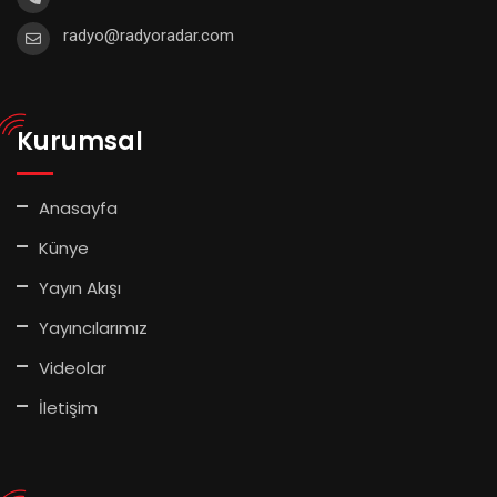
radyo@radyoradar.com
Kurumsal
Anasayfa
Künye
Yayın Akışı
Yayıncılarımız
Videolar
İletişim