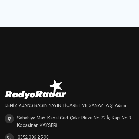
DENİZ AJANS BASIN YAYIN TİCARET VE SANAYİ A.Ş. Adına
Sahabiye Mah. Kanal Cad. Çakır Plaza No:72 İç Kapı No:3
Kocasinan KAYSERİ
0352 336 25 98