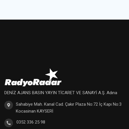
DENİZ AJANS BASIN YAYIN TİCARET VE SANAYİ A.Ş. Adına
Sahabiye Mah. Kanal Cad. Çakır Plaza No:72 İç Kapı No:3
Kocasinan KAYSERİ
0352 336 25 98