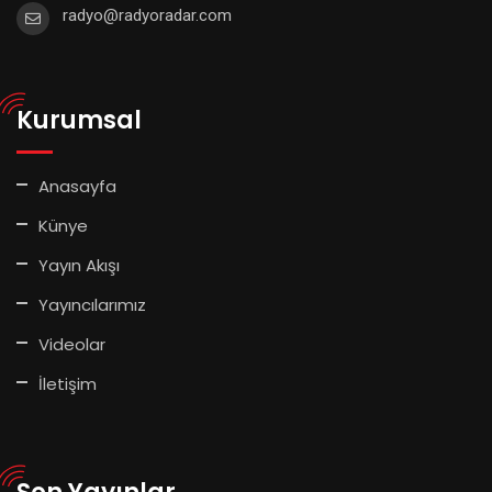
radyo@radyoradar.com
Kurumsal
Anasayfa
Künye
Yayın Akışı
Yayıncılarımız
Videolar
İletişim