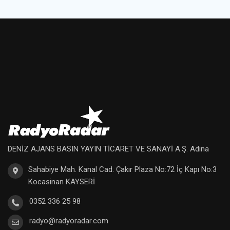
DENİZ AJANS BASIN YAYIN TİCARET VE SANAYİ A.Ş. Adına
Sahabiye Mah. Kanal Cad. Çakır Plaza No:72 İç Kapı No:3
Kocasinan KAYSERİ
0352 336 25 98
radyo@radyoradar.com