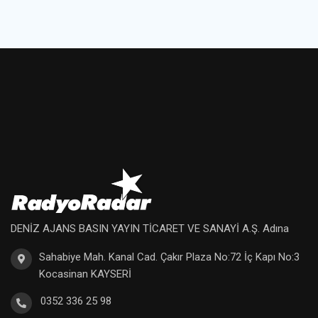
DENİZ AJANS BASIN YAYIN TİCARET VE SANAYİ A.Ş. Adına
Sahabiye Mah. Kanal Cad. Çakır Plaza No:72 İç Kapı No:3
Kocasinan KAYSERİ
0352 336 25 98