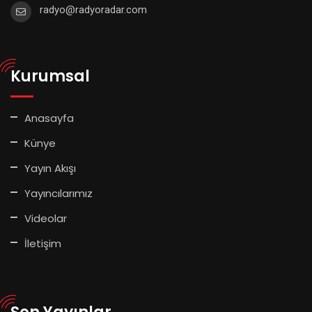
radyo@radyoradar.com
Kurumsal
Anasayfa
Künye
Yayın Akışı
Yayıncılarımız
Videolar
İletişim