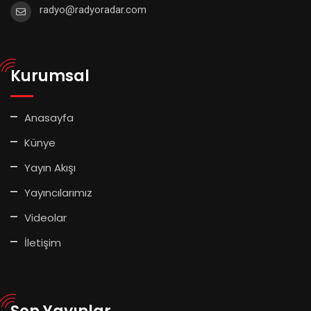
radyo@radyoradar.com
Kurumsal
Anasayfa
Künye
Yayın Akışı
Yayıncılarımız
Videolar
İletişim