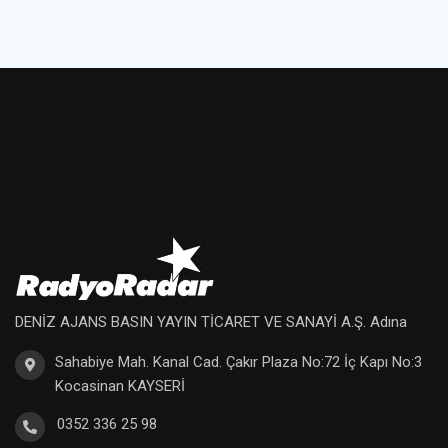
DENİZ AJANS BASIN YAYIN TİCARET VE SANAYİ A.Ş. Adına
Sahabiye Mah. Kanal Cad. Çakır Plaza No:72 İç Kapı No:3
Kocasinan KAYSERİ
0352 336 25 98