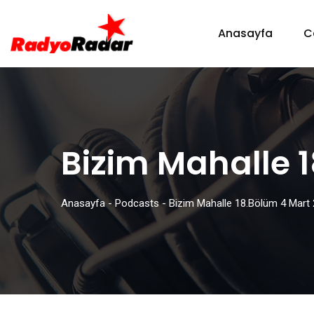
Anasayfa
C
Bizim Mahalle 
Anasayfa
-
Podcasts
-
Bizim Mahalle 18.Bölüm 4 Mart