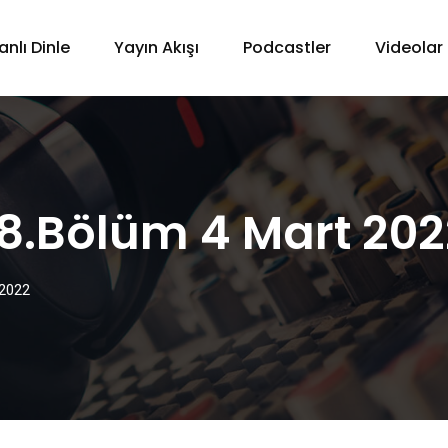
anlı Dinle
Yayın Akışı
Podcastler
Videolar
18.Bölüm 4 Mart 202
 2022