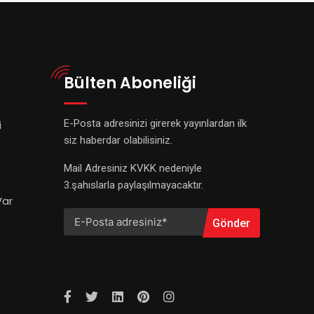
Bülten Aboneliği
E-Posta adresinizi girerek yayınlardan ilk
i
siz haberdar olabilisiniz.
Mail Adresiniz KVKK nedeniyle
3.şahıslarla paylaşılmayacaktır.
Var
Gönder