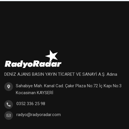
DENİZ AJANS BASIN YAYIN TİCARET VE SANAYİ A.Ş. Adına
Sahabiye Mah. Kanal Cad. Çakır Plaza No:72 İç Kapı No:3
Kocasinan KAYSERİ
0352 336 25 98
radyo@radyoradar.com