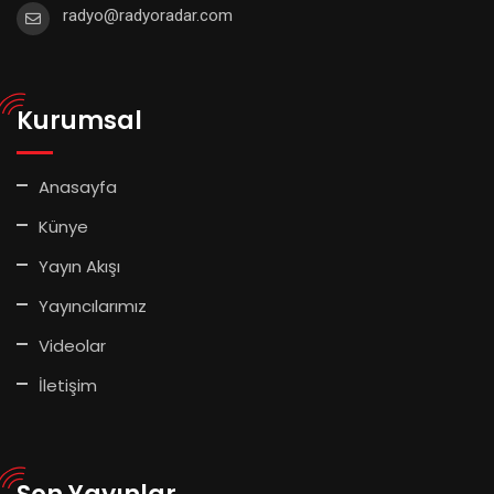
radyo@radyoradar.com
Kurumsal
Anasayfa
Künye
Yayın Akışı
Yayıncılarımız
Videolar
İletişim