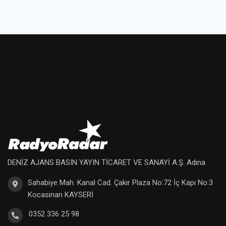
DENİZ AJANS BASIN YAYIN TİCARET VE SANAYİ A.Ş. Adına
Sahabiye Mah. Kanal Cad. Çakır Plaza No:72 İç Kapı No:3
Kocasinan KAYSERİ
0352 336 25 98