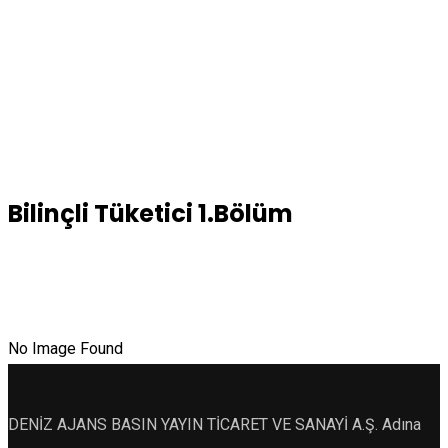
Bilinçli Tüketici 1.Bölüm
No Image Found
DENİZ AJANS BASIN YAYIN TİCARET VE SANAYİ A.Ş. Adına