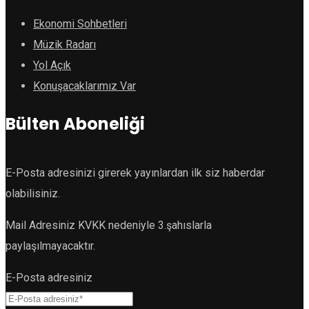
Ekonomi Sohbetleri
Müzik Radarı
Yol Açık
Konuşacaklarımız Var
Bülten Aboneliği
E-Posta adresinizi girerek yayınlardan ilk siz haberdar
olabilisiniz.
Mail Adresiniz KVKK nedeniyle 3.şahıslarla
paylaşılmayacaktır.
E-Posta adresiniz