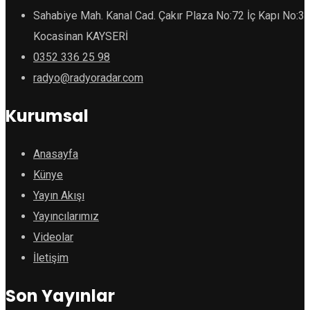
Sahabiye Mah. Kanal Cad. Çakır Plaza No:72 İç Kapı No:3
Kocasinan KAYSERİ
0352 336 25 98
radyo@radyoradar.com
Kurumsal
Anasayfa
Künye
Yayın Akışı
Yayıncılarımız
Videolar
İletişim
Son Yayınlar