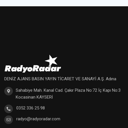
DENİZ AJANS BASIN YAYIN TİCARET VE SANAYİ A.Ş. Adına
Sahabiye Mah. Kanal Cad. Çakır Plaza No:72 İç Kapı No:3
Kocasinan KAYSERİ
0352 336 25 98
radyo@radyoradar.com