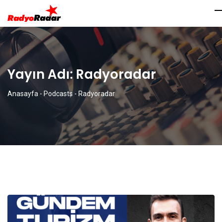
Yayın Adı:
Radyoradar
Anasayfa
-
Podcasts
-
Radyoradar